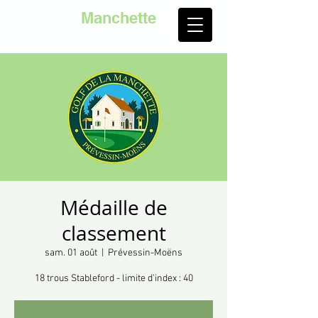
Golf de la
Manchette
Médaille de
classement
sam. 01 août
  |  
Prévessin-Moëns
18 trous Stableford - limite d'index : 40