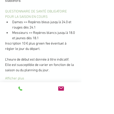
stableford.
QUESTIONNAIRE DE SANTÉ OBLIGATOIRE 
POUR LA SAISON EN COURS
Dames >> Repères bleus jusqu'à 24.0 et 
rouges dès 24.1
Messieurs >> Repères blancs jusqu'à 18.0 
et jaunes dès 18.1
Inscription 10 € plus green fee éventuel à 
régler le jour du départ.
L'heure de début est donnée à titre indicatif. 
Elle est susceptible de varier en fonction de la 
saison ou du planning du jour.
Afficher plus
Partager cet événement