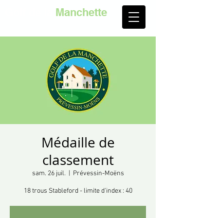
Golf de la
Manchette
Médaille de
classement
sam. 26 juil.
  |  
Prévessin-Moëns
18 trous Stableford - limite d'index : 40