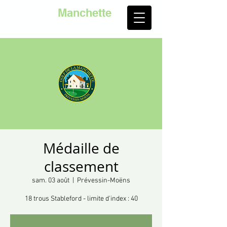
Golf de la
Manchette
Médaille de
classement
sam. 03 août
  |  
Prévessin-Moëns
18 trous Stableford - limite d'index : 40