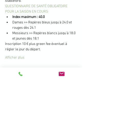
stableford.
QUESTIONNAIRE DE SANTÉ OBLIGATOIRE 
POUR LA SAISON EN COURS
Index maximum : 40.0
Dames >> Repères bleus jusqu'à 24.0 et 
rouges dès 24.1
Messieurs >> Repères blancs jusqu'à 18.0 
et jaunes dès 18.1
Inscription 10 € plus green fee éventuel à 
régler le jour du départ.
Afficher plus
Partager cet événement