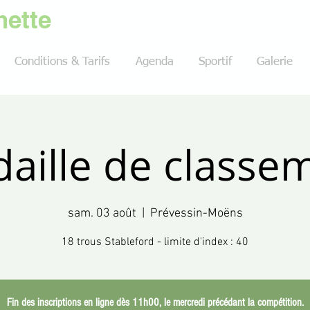
ette
Conditions & Tarifs
Agenda
Sportif
Galerie
aille de classe
sam. 03 août
  |  
Prévessin-Moëns
18 trous Stableford - limite d'index : 40
Fin des inscriptions en ligne dès 11h00, le mercredi précédant la compétition.