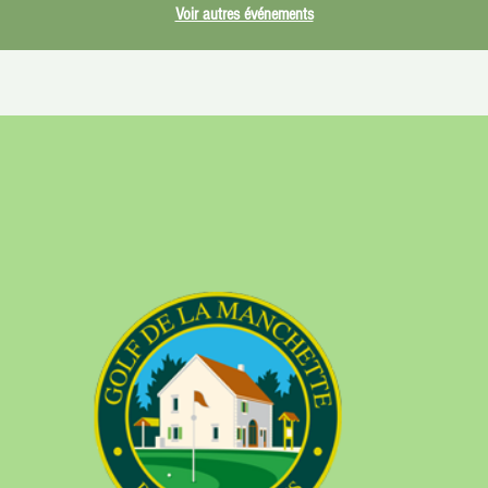
Voir autres événements