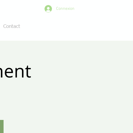
Connexion
Contact
ment