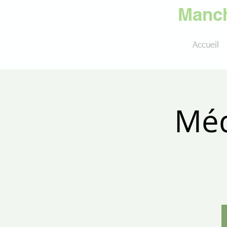
Golf de la
Manch
Accueil
Méd