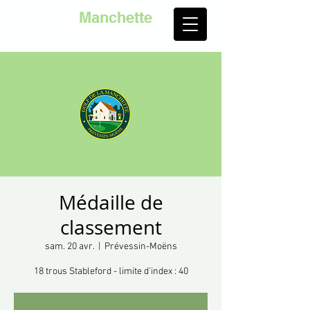
Golf de la
Manchette
Médaille de
classement
sam. 20 avr.
  |  
Prévessin-Moëns
18 trous Stableford - limite d'index : 40