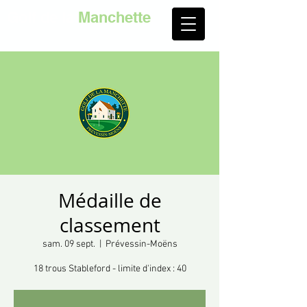
Golf de la
Manchette
Médaille de
classement
sam. 09 sept.
  |  
Prévessin-Moëns
18 trous Stableford - limite d'index : 40