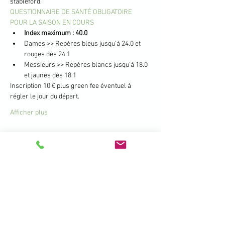
stableford.
QUESTIONNAIRE DE SANTÉ OBLIGATOIRE 
POUR LA SAISON EN COURS
Index maximum : 40.0
Dames >> Repères bleus jusqu'à 24.0 et 
rouges dès 24.1
Messieurs >> Repères blancs jusqu'à 18.0 
et jaunes dès 18.1
Inscription 10 € plus green fee éventuel à 
régler le jour du départ.
Afficher plus
Partager cet événement