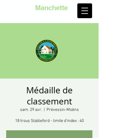
Golf de la
Manchette
Médaille de
classement
sam. 29 avr.
  |  
Prévessin-Moëns
18 trous Stableford - limite d'index : 40