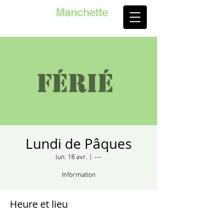
Golf de la
Manchette
Lundi de Pâques
lun. 18 avr.
  |  
---
Information
Heure et lieu