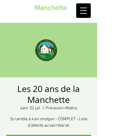
Golf de la
Manchette
Les 20 ans de la
Manchette
sam. 02 juil.
  |  
Prévessin-Moëns
Scramble à 4 en shotgun - COMPLET - Liste
d'attente au secrétariat