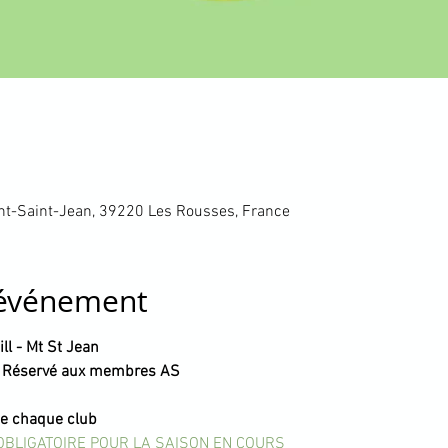
nt-Saint-Jean, 39220 Les Rousses, France
'événement
ll - Mt St Jean
f- Réservé aux membres AS 
de chaque club
OBLIGATOIRE POUR LA SAISON EN COURS