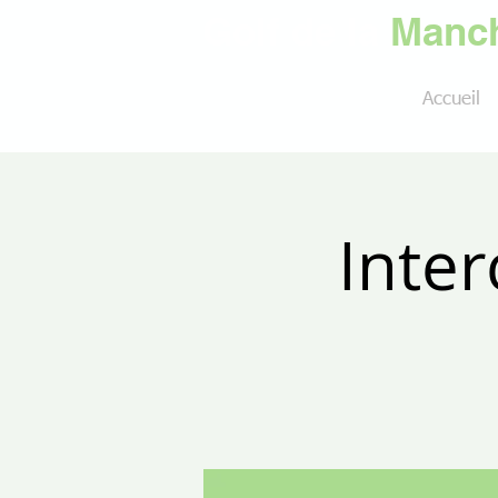
Golf de la
Manch
Accueil
Inter