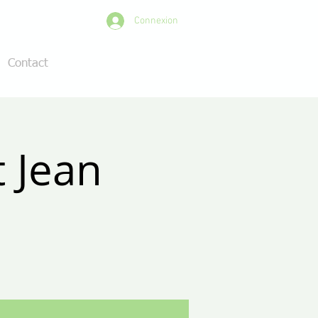
Connexion
Contact
t Jean