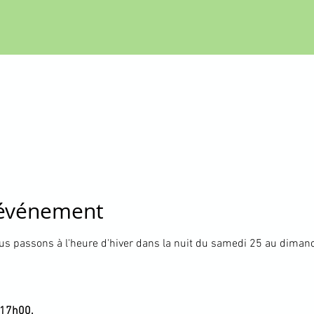
'événement
s passons à l'heure d'hiver dans la nuit du samedi 25 au diman
 17h00.