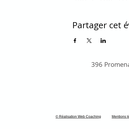
Partager cet
396 Promena
© Réalisation Web Coaching
Mentions l