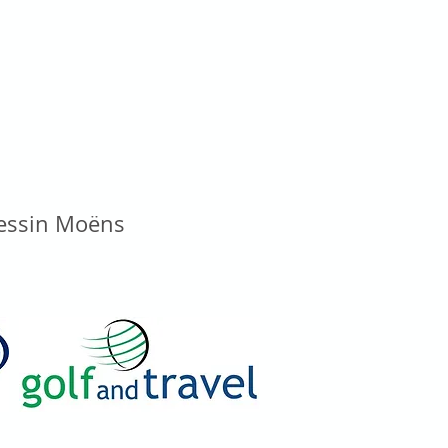
vessin Moëns