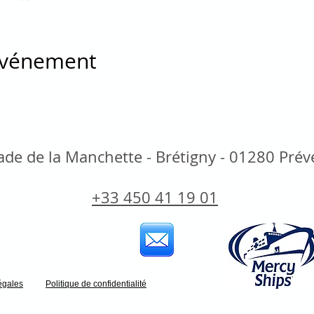
 événement
de de la Manchette - Brétigny - 01280 Pré
+33 450 41 19 01
égales
Politique de confidentialité