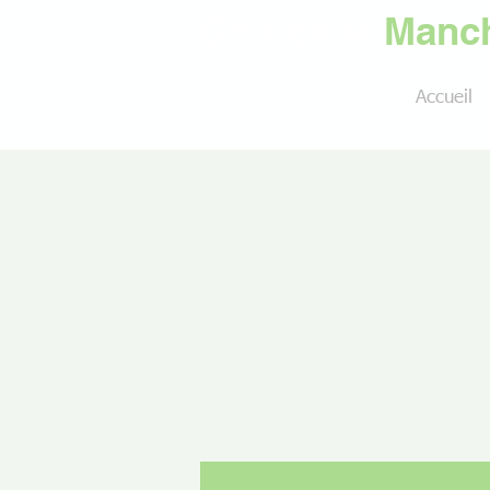
Golf de la
Manch
Accueil