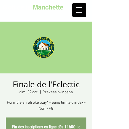
Golf de la
Manchette
Finale de l'Eclectic
dim. 09 oct.
  |  
Prévessin-Moëns
Formule en Stroke play* - Sans limite d'index -
Non FFG
Fin des inscriptions en ligne dès 11h00, le