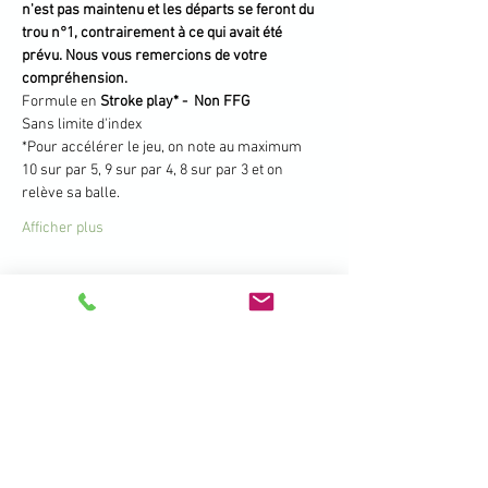
n'est pas maintenu et les départs se feront du 
trou n°1, contrairement à ce qui avait été 
prévu. Nous vous remercions de votre 
compréhension.
Formule en 
Stroke play* -  Non FFG
Sans limite d'index
*Pour accélérer le jeu, on note au maximum
10 sur par 5, 9 sur par 4, 8 sur par 3 et on 
relève sa balle.
Afficher plus
Partager cet événement