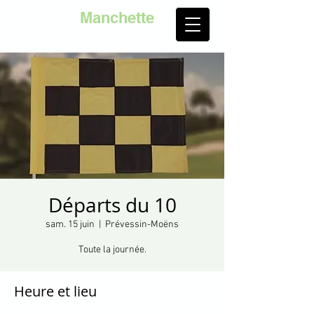
Golf de la
Manchette
Départs du 10
sam. 15 juin
  |  
Prévessin-Moëns
Toute la journée.
Heure et lieu