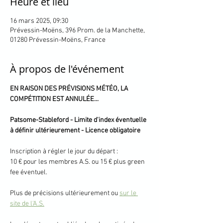
Heure et lieu
16 mars 2025, 09:30
Prévessin-Moëns, 396 Prom. de la Manchette,
01280 Prévessin-Moëns, France
À propos de l'événement
EN RAISON DES PRÉVISIONS MÉTÉO, LA 
COMPÉTITION EST ANNULÉE... 
Patsome-Stableford - Limite d'index éventuelle 
à définir ultérieurement - Licence obligatoire
Inscription à régler le jour du départ :
10 € pour les membres A.S. ou 15 € plus green 
fee éventuel.
Plus de précisions ultérieurement ou 
sur le 
site de l'A.S.