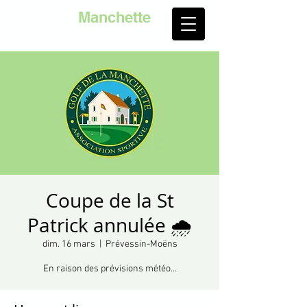
Golf de la
Manchette
Coupe de la St
Patrick annulée 🌧️
dim. 16 mars
  |  
Prévessin-Moëns
En raison des prévisions météo...