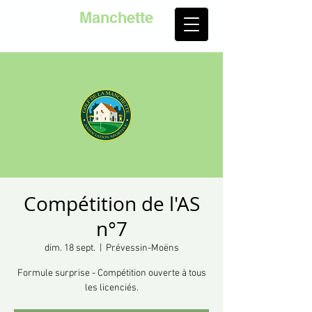
Golf de la
Manchette
Compétition de l'AS
n°7
dim. 18 sept.
  |  
Prévessin-Moëns
Formule surprise - Compétition ouverte à tous
les licenciés.