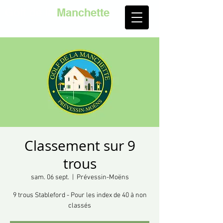
Golf de la
Manchette
Classement sur 9
trous
sam. 06 sept.
  |  
Prévessin-Moëns
9 trous Stableford - Pour les index de 40 à non
classés