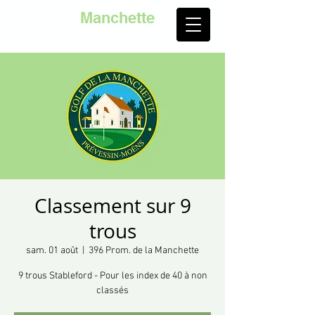
Golf de la
Manchette
Classement sur 9
trous
sam. 01 août
  |  
396 Prom. de la Manchette
9 trous Stableford - Pour les index de 40 à non
classés