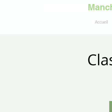
Golf de la
Manch
Accueil
Cla