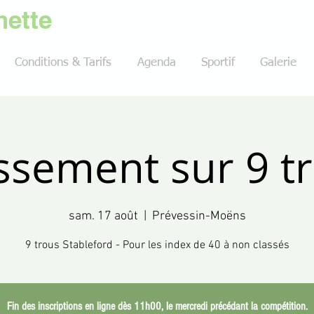
ette
Conditions & Tarifs
Agenda
Sportif
Galerie
ssement sur 9 t
sam. 17 août
  |  
Prévessin-Moëns
9 trous Stableford - Pour les index de 40 à non classés
Fin des inscriptions en ligne dès 11h00, le mercredi précédant la compétition.