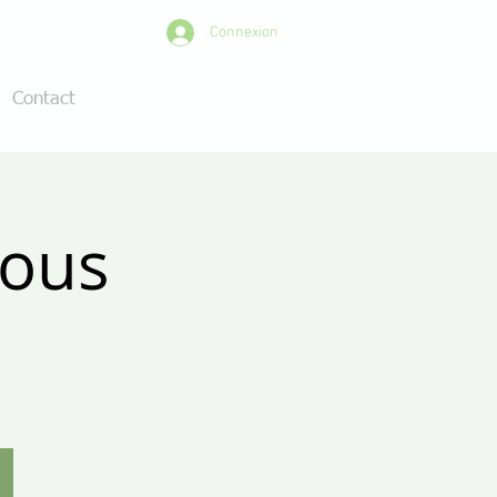
Connexion
Contact
rous