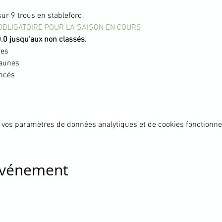
ur 9 trous en stableford.
OBLIGATOIRE POUR LA SAISON EN COURS
.0 jusqu'aux non classés.
ges
jaunes
ncés
 vos paramètres de données analytiques et de cookies fonctionne
 événement