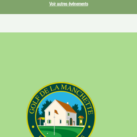
Voir autres événements