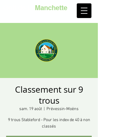
Golf de la
Manchette
Classement sur 9
trous
sam. 19 août
  |  
Prévessin-Moëns
9 trous Stableford - Pour les index de 40 à non
classés