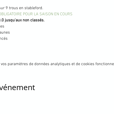
ur 9 trous en stableford.
OBLIGATOIRE POUR LA SAISON EN COURS
.0 jusqu'aux non classés.
ges
jaunes
ncés
 vos paramètres de données analytiques et de cookies fonctionne
 événement