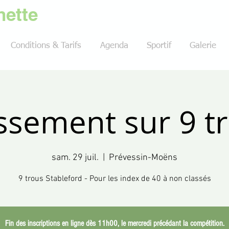
ette
Conditions & Tarifs
Agenda
Sportif
Galerie
ssement sur 9 t
sam. 29 juil.
  |  
Prévessin-Moëns
9 trous Stableford - Pour les index de 40 à non classés
Fin des inscriptions en ligne dès 11h00, le mercredi précédant la compétition.