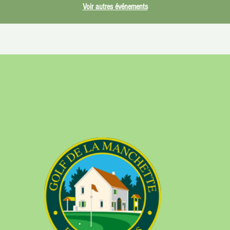
Voir autres événements