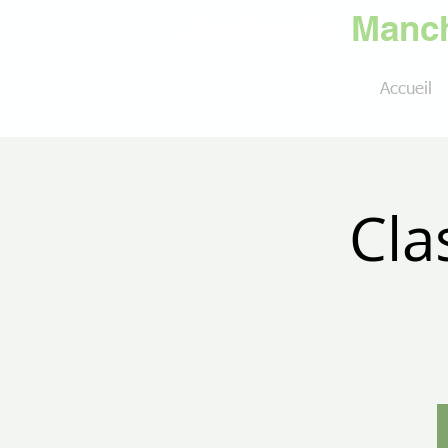
Golf de la
Manch
Accueil
Cla