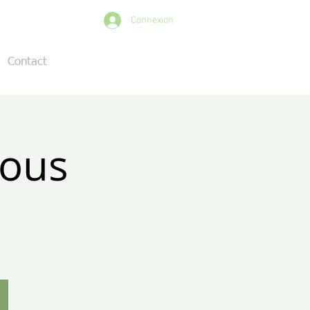
Connexion
Contact
rous