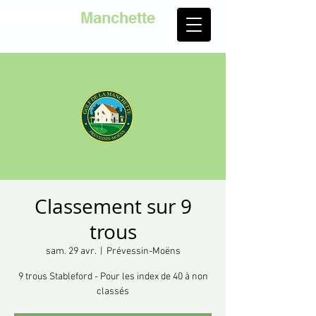
Golf de la
Manchette
Classement sur 9
trous
sam. 29 avr.
  |  
Prévessin-Moëns
9 trous Stableford - Pour les index de 40 à non
classés