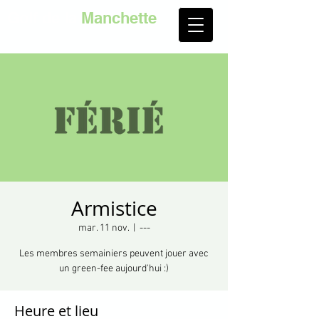
Golf de la
Manchette
Armistice
mar. 11 nov.
  |  
---
Les membres semainiers peuvent jouer avec
un green-fee aujourd'hui :)
Heure et lieu