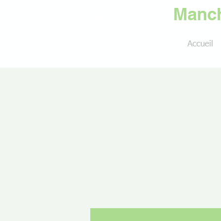
Golf de la
Manch
Accueil