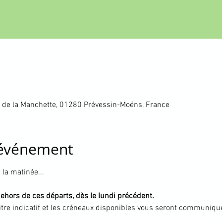
 de la Manchette, 01280 Prévessin-Moëns, France
'événement
la matinée... 
dehors de ces départs, dès le lundi précédent.
itre indicatif et les créneaux disponibles vous seront communiqué