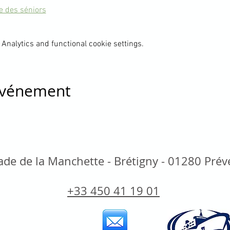
te des séniors
Analytics and functional cookie settings.
 événement
de de la Manchette - Brétigny - 01280 Pré
+33 450 41 19 01