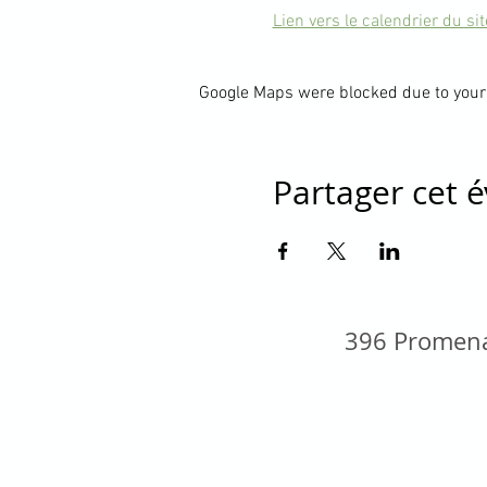
Lien vers le calendrier du si
Google Maps were blocked due to your 
Partager cet
396 Promena