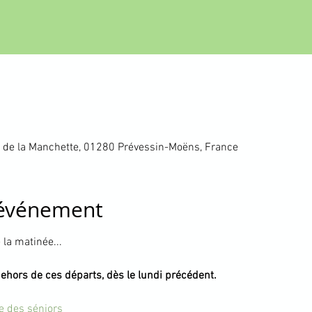
 de la Manchette, 01280 Prévessin-Moëns, France
'événement
la matinée...
dehors de ces départs, dès le lundi précédent.
te des séniors