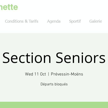
ette
Conditions & Tarifs
Agenda
Sportif
Galerie
Section Seniors
Wed 11 Oct
  |  
Prévessin-Moëns
Départs bloqués