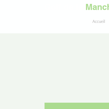
Golf de la
Manch
Accueil