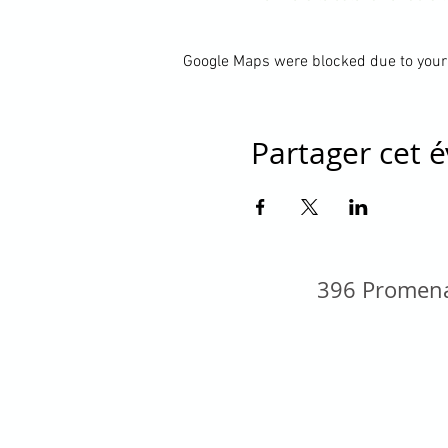
Google Maps were blocked due to your 
Partager cet
396 Promena