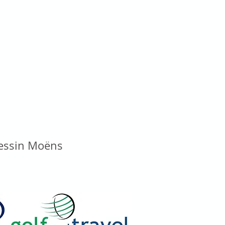
vessin Moëns