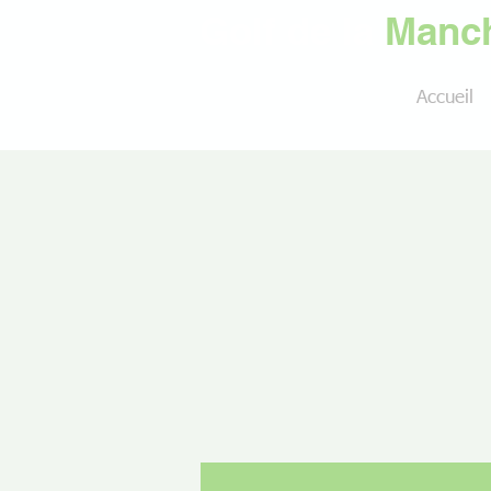
Golf de la
Manch
Accueil