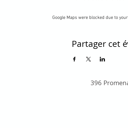
Google Maps were blocked due to your 
Partager cet
396 Promena