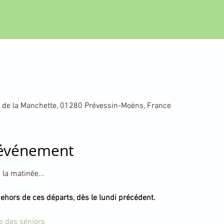
 de la Manchette, 01280 Prévessin-Moëns, France
'événement
la matinée...
dehors de ces départs, dès le lundi précédent.
te des séniors