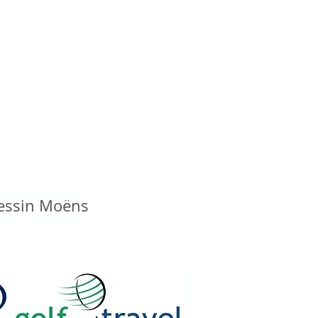
vessin Moëns