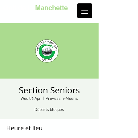
Golf de la
Manchette
Section Seniors
Wed 06 Apr
  |  
Prévessin-Moëns
Départs bloqués
Heure et lieu