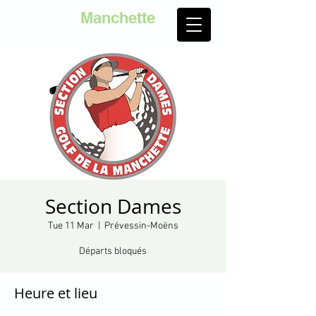
Golf de la
Manchette
Section Dames
Tue 11 Mar
  |  
Prévessin-Moëns
Départs bloqués
Heure et lieu