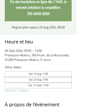
Fin des inscriptions en ligne dès 11h00, le
mercredi précédant la compétition.
Voir autres dates
Registration opens 22 Aug 2026, 00:00
Heure et lieu
05 Sept 2026, 09:00 – 13:00
Prévessin-Moëns, 396 Prom. de la Manchette,
01280 Prévessin-Moëns, France
Other dates
Sat 15 Aug, 9:00
Sat 22 Aug, 9:00
Sat 12 Sept, 9:00
View all 11 dates
À propos de l'événement