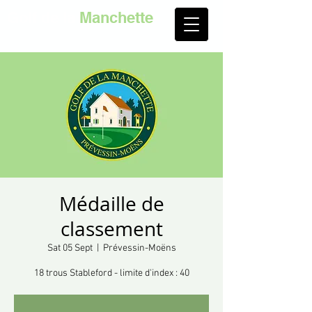
Golf de la
Manchette
Médaille de
classement
Sat 05 Sept
  |  
Prévessin-Moëns
18 trous Stableford - limite d'index : 40