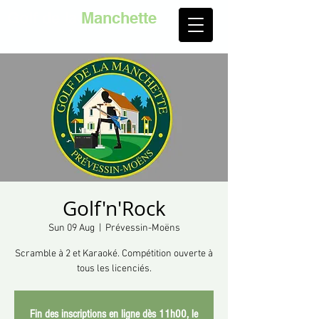
Golf de la
Manchette
Golf'n'Rock
Sun 09 Aug
  |  
Prévessin-Moëns
Scramble à 2 et Karaoké. Compétition ouverte à
tous les licenciés.
Fin des inscriptions en ligne dès 11h00, le