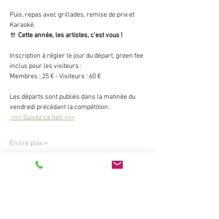
Puis, repas avec grillades, remise de prix et 
Karaoké. 
🤘 
Cette année, les artistes, c'est vous ! 
Inscription à régler le jour du départ, green fee 
inclus pour les visiteurs :
Membres : 25 € - Visiteurs : 60 €
Les départs sont publiés dans la matinée du 
vendredi précédant la compétition.
 >>> Suivez ce lien >>>
En lire plus >
Partager cet événement