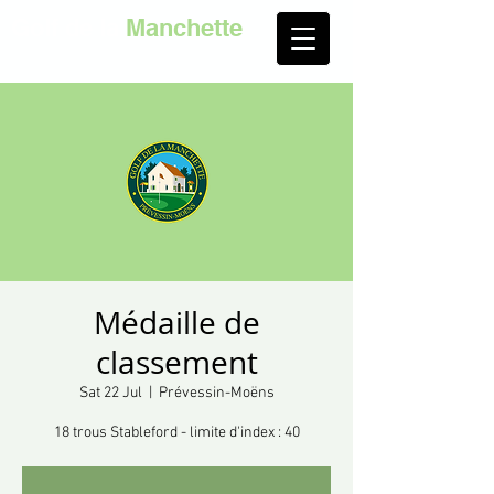
Golf de la
Manchette
Médaille de
classement
Sat 22 Jul
  |  
Prévessin-Moëns
18 trous Stableford - limite d'index : 40