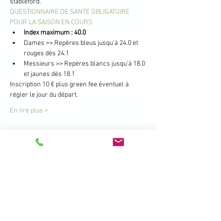
stableford.
QUESTIONNAIRE DE SANTÉ OBLIGATOIRE 
POUR LA SAISON EN COURS
Index maximum : 40.0
Dames >> Repères bleus jusqu'à 24.0 et 
rouges dès 24.1
Messieurs >> Repères blancs jusqu'à 18.0 
et jaunes dès 18.1
Inscription 10 € plus green fee éventuel à 
régler le jour du départ.
En lire plus >
Partager cet événement