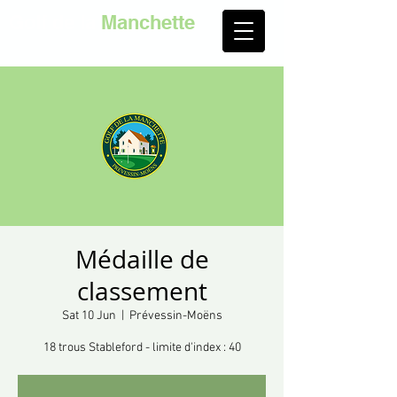
Golf de la
Manchette
Médaille de
classement
Sat 10 Jun
  |  
Prévessin-Moëns
18 trous Stableford - limite d'index : 40