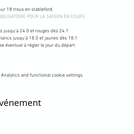
ur 18 trous en stableford.
OBLIGATOIRE POUR LA SAISON EN COURS
 jusqu'à 24.0 et rouges dès 24.1
ancs jusqu'à 18.0 et jaunes dès 18.1
ee éventuel à régler le jour du départ.
Analytics and functional cookie settings.
 événement