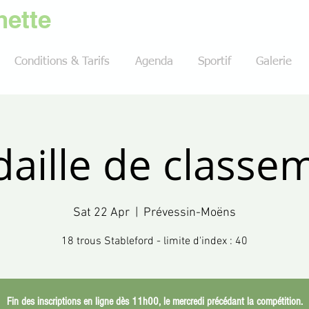
ette
Conditions & Tarifs
Agenda
Sportif
Galerie
aille de classe
Sat 22 Apr
  |  
Prévessin-Moëns
18 trous Stableford - limite d'index : 40
Fin des inscriptions en ligne dès 11h00, le mercredi précédant la compétition.