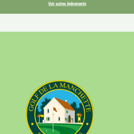
Voir autres événements