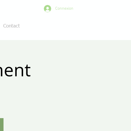
Connexion
Contact
ment