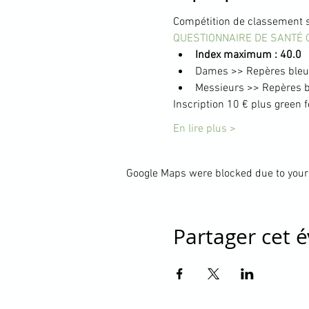
Compétition de classement s
QUESTIONNAIRE DE SANTÉ 
Index maximum : 40.0
Dames >> Repères bleus
Messieurs >> Repères bl
Inscription 10 € plus green f
En lire plus >
Google Maps were blocked due to your 
Partager cet