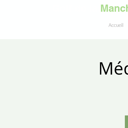
Golf de la
Manch
Accueil
Méd