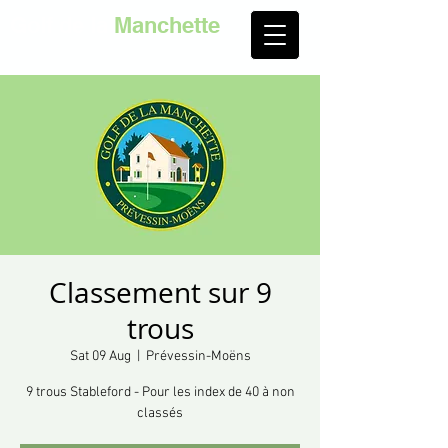
Golf de la
Manchette
Classement sur 9
trous
Sat 09 Aug
  |  
Prévessin-Moëns
9 trous Stableford - Pour les index de 40 à non
classés