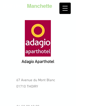
Golf de la
Manchette
Adagio Aparthotel
67 Avenue du Mont Blanc
01710 THOIRY