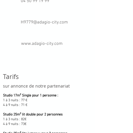
04 50
99 19 99
H9779@adagio-city.com
www.adagio-city.com
Tarifs
s
ur annonce de notre partenariat
Studio 17m² Single pour 1 personne :
1 à 3 nuits : 77 €
4 à 9 nuits :
71 €
Studio 25m² lit double pour 2 personnes
1 à 3 nuits :
82€
4 à 9 nuits :
73€