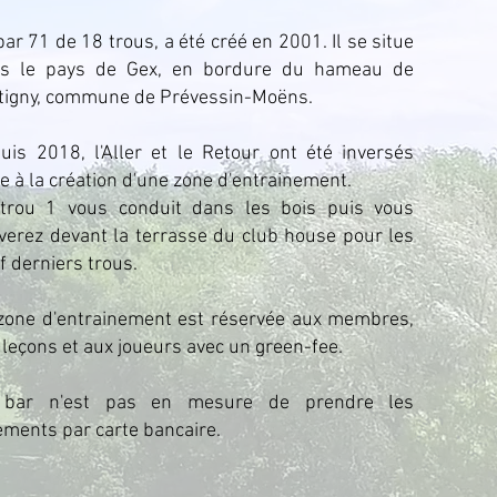
par 71 de 18 trous, a été créé en 2001. Il se situe
s le pays de Gex, en bordure du hameau de
tigny, commune de Prévessin-Moëns.
uis 2018, l'Aller et le Retour ont été inversés
te à la création d'une zone d'entrainement.
trou 1 vous conduit dans les bois puis vous
iverez devant la terrasse du club house pour les
f derniers trous.
zone d'entrainement est réservée aux membres,
 leçons et aux joueurs avec un green-fee.
 bar n'est pas en mesure de prendre les
ements par carte bancaire.