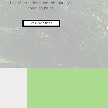
Les réservations sont obligatoires
tous les jours.
Voir conditions