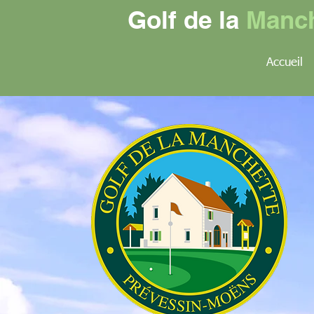
Golf de la
Manch
Accueil