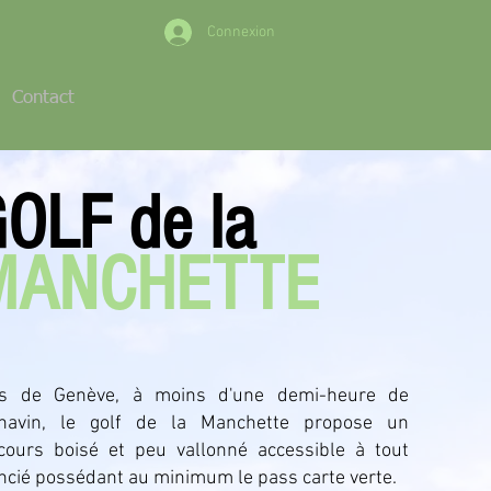
Connexion
Contact
OLF de la
MANCHETTE
s de Genève, à moins d'une demi-heure de
navin, le golf de la Manchette propose un
cours boisé et peu vallonné accessible à tout
encié possédant au minimum le pass carte verte.