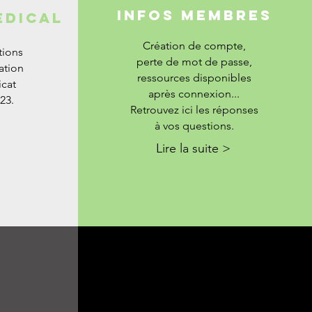
Infos membres
EDICAL
Création de compte,
tions
perte de mot de passe,
gation
ressources disponibles
icat
après connexion...
23.
Retrouvez ici les réponses
à vos questions.
Lire la suite >