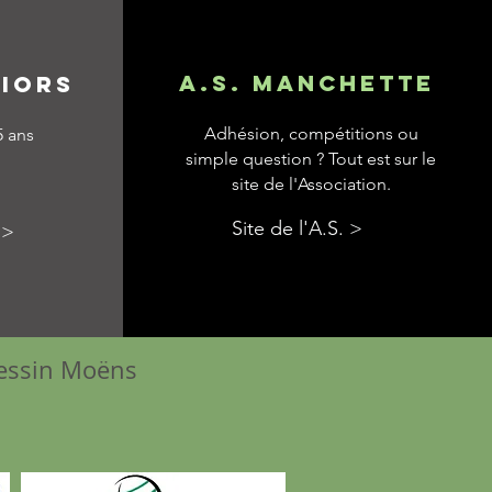
A.S. MANCHETTE
niorS
Adhésion, compétitions ou
5 ans
simple question ? Tout est sur le
site de l'Association.
Site de l'A.S. >
 >
vessin Moëns