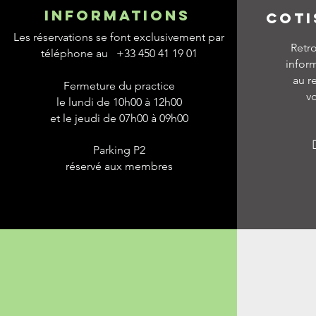
informations
COTI
Les réservations se font exclusivement par
Retro
téléphone au +33 450 41 19 01
infor
au r
Fermeture du practice
vo
le lundi de 10h00 à 12h00
et le jeudi de 07h00 à 09h00
Parking P2
réservé aux membres